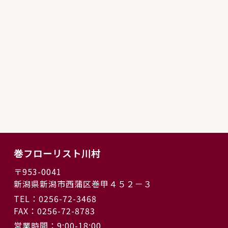
巻フローリスト川村
〒953-0041
新潟県新潟市西蒲区巻甲４５２－３
TEL：0256-72-3468
FAX：0256-72-8783
営業時間：9:00-18:00