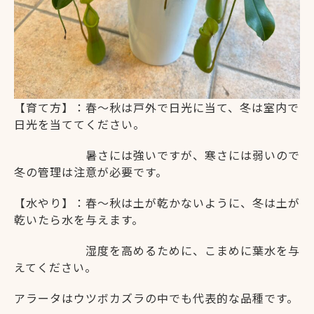
【育て方】：春～秋は戸外で日光に当て、冬は室内で
日光を当ててください。
暑さには強いですが、寒さには弱いので
冬の管理は注意が必要です。
【水やり】：春～秋は土が乾かないように、冬は土が
乾いたら水を与えます。
湿度を高めるために、こまめに葉水を与
えてください。
アラータはウツボカズラの中でも代表的な品種です。