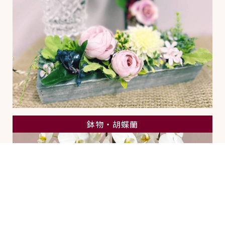
鉢物・胡蝶蘭