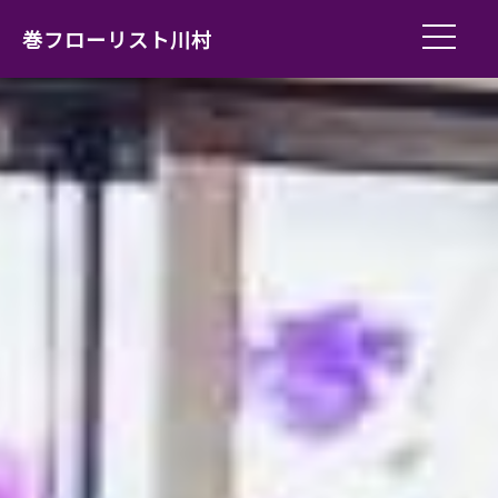
巻フローリスト川村