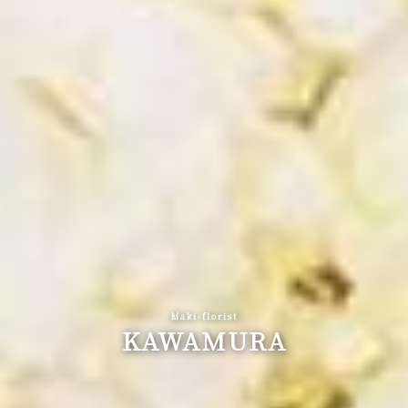
Maki-florist
KAWAMURA