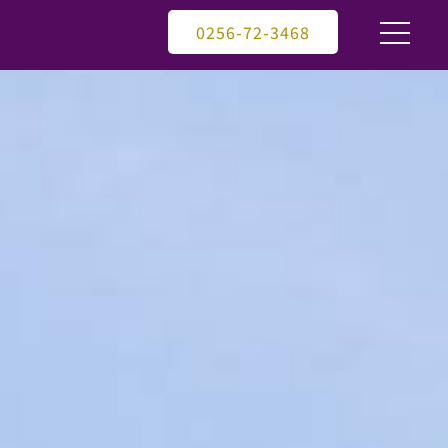
0256-72-3468