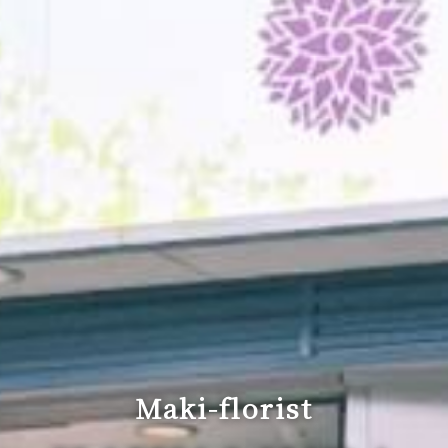
Maki-florist