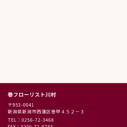
巻フローリスト川村
〒953-0041
新潟県新潟市西蒲区巻甲４５２－３
TEL：0256-72-3468
FAX：0256-72-8783